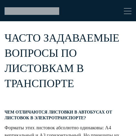
ЧАСТО ЗАДАВАЕМЫЕ
ВОПРОСЫ ПО
ЛИСТОВКАМ В
ТРАНСПОРТЕ
ЧЕМ ОТЛИЧАЮТСЯ ЛИСТОВКИ В АВТОБУСАХ ОТ
ЛИСТОВОК В ЭЛЕКТРОТРАНСПОРТЕ?
Форматы этих листовок абсолютно одинаковы: А4
вертикальный и А3 горизонтальный. Но принципы их